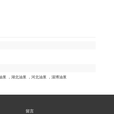
油浆
，
湖北油浆
，
河北油浆
，
淄博油浆
留言