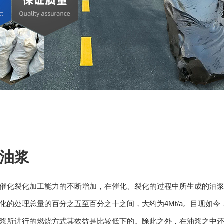
油浆
催化裂化加工能力的不断增加，在催化、裂化的过程中所生成的油
化的处理总量的百分之五至百分之十之间，大约为4Mt/a。目现如
浆所进行的燃烧方式其效益是比较低下的。除此之外，在油浆之中