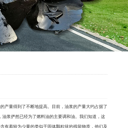
浆的产量得到了不断地提高。目前，油浆的产量大约占据了
今，油浆俨然已经为了燃料油的主要调和油。我们知道，这
还含有着较为少量的类似于固体颗粒状的残留物质，他们及