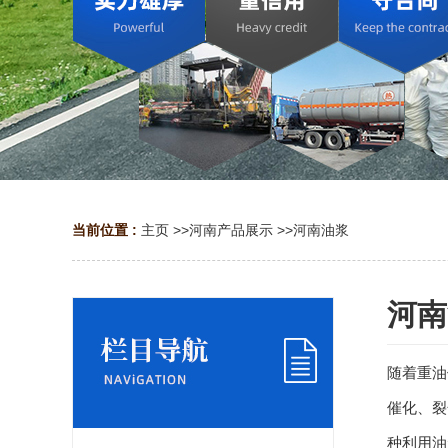
当前位置 :
主页
>>
河南产品展示
>>
河南油浆
河南
随着重油
催化、裂
种利用油