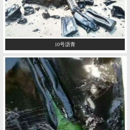
10号沥青