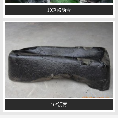
10道路沥青
10#沥青